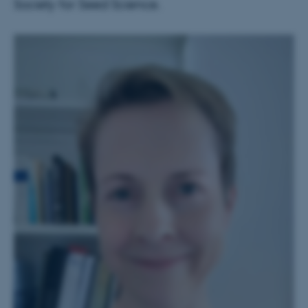
Society for Seed Science.