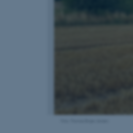
Foto: Thomas Birger Jensen