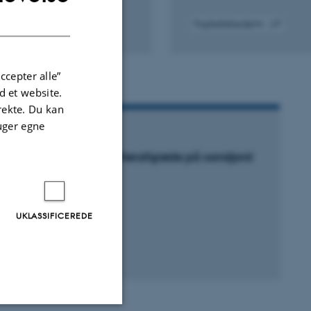
DANISH
Fagfællebedømt
Digital
version
vedhæftet
ccepter alle”
 et website.
irekte. Du kan
uger egne
ORSKNINGSPROJEKT
ordbearbejdning og efterafgrøde på sandjord
 jan. 2004
-
31. dec. 9999
UKLASSIFICEREDE