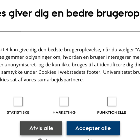
s giver dig en bedre brugerop
Fagfællebedømt
Digital
version
vedhæftet
Flere
ter
Aktiviteter
itet kan give dig den bedste brugeroplevelse, når du vælger ”A
es gemmer oplysninger om, hvordan en bruger interagerer med
er anonymiseret, og de kan ikke bruges til at identificere dig d
KNINGSPROJEKT
FORSKNINGSPROJEKT
t samtykke under Cookies i webstedets footer. Universitetet br
: Advancing the ERA of
EcoMetric: Building a
kies sat af vores samarbejdspartnere.
 towards a systems-
framework for develo
d approach
dynamic metric to m
farmland biodiversity
j 2024
-
14. maj 2028
spatio-temporally c
STATISTISKE
MARKETING
FUNKTIONELLE
landscape
1. apr. 2024
-
30. jun. 2026
Afvis alle
Accepter alle