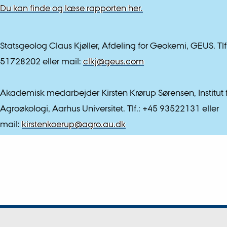
Du kan finde og læse rapporten her.
Statsgeolog Claus Kjøller, Afdeling for Geokemi, GEUS. Tlf
51728202 eller mail:
clkj@geus.com
Akademisk medarbejder Kirsten Krørup Sørensen, Institut 
Agroøkologi, Aarhus Universitet. Tlf.: +45 93522131 eller
mail:
kirstenkoerup@agro.au.dk