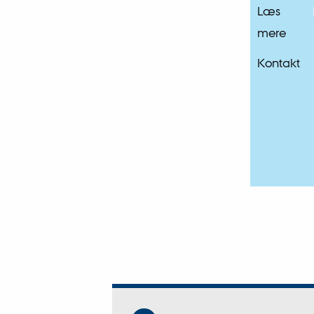
Læs
mere
Kontakt