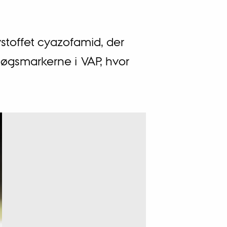
stoffet cyazofamid, der
søgsmarkerne i VAP, hvor