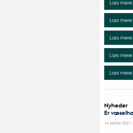
Læs mere 
Læs mere 
Læs mere 
Læs mere 
Læs mere 
Nyheder
Er væselha
14. januar 2021