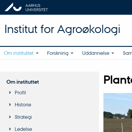
Institut for Agroøkologi
Om instituttet
Forskning
Uddannelse
Sam
Plant
Om instituttet
Profil
Historie
Strategi
Ledelse