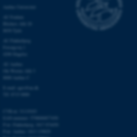
Aarhus Universitet
AU Foulum
esctx
Microsoft Corporation
Blichers Allé 20
.login.microsoftonline.com
8830 Tjele
fpc
Microsoft Corporation
AU Flakkebjerg
login.microsoftonline.com
Forsøgsvej 1
4200 Slagelse
__cf_bm
Cloudflare Inc.
.pure.au.dk
AU Aarhus
Ole Worms Allé 3
8000 Aarhus C
__cf_bm
Cloudflare Inc.
E-mail: agro@au.dk
.linkedin.com
Tlf: 8715 0000
CVR-nr: 31119103
__cf_bm
Cloudflare Inc.
EAN-nummer: 5798000877450
.twitter.com
P-nr: Flakkebjerg: 1017 874450
P-nr: Aarhus: 1013 139829