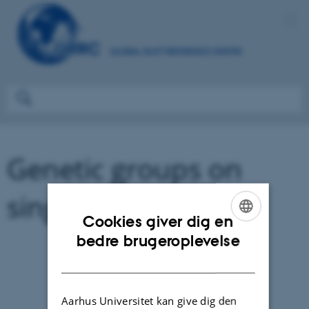
Genetic groups on
single locations
Cookies giver dig en
ENGLISH
bedre brugeroplevelse
DANISH
Aarhus Universitet kan give dig den