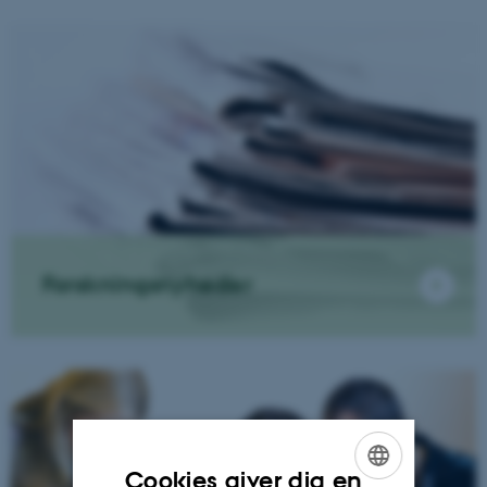
Forskningsnyheder
Cookies giver dig en