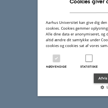
Cookies giver 
Aarhus Universitet kan give dig den
cookies. Cookies gemmer oplysninge
Alle dine data er anonymiseret, og de
altid ændre dit samtykke under Cook
cookies og cookies sat af vores sam
NØDVENDIGE
STATISTISKE
Afvis
Nødvendige
Statistiske