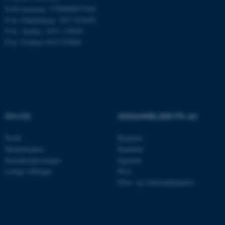
EAN-nummer: 5798000877450
P-nr: Flakkebjerg: 1017 874450
JSESSIONID
Oracle Corporation
P-nr: Aarhus: 1013 139829
.au.dk
P-nr: Foulum 1015 079041
ARRAffinity
Microsoft Corporation
.mitstudie.au.dk
OM OS
UDDANNELSER PÅ AU
esctx
Microsoft Corporation
Profil
Bachelor
.login.microsoftonline.com
Medarbejdere
Kandidat
Kontaktoplysninger
Ingeniør
fpc
Microsoft Corporation
login.microsoftonline.com
Ledige stillinger
Ph.d.
Efter- og videreuddannelse
__cf_bm
Cloudflare Inc.
.pure.au.dk