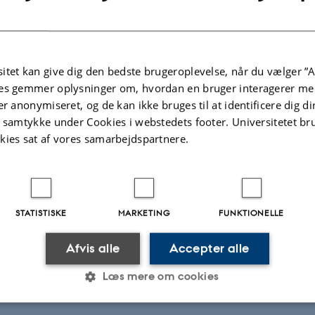
itet kan give dig den bedste brugeroplevelse, når du vælger ”A
es gemmer oplysninger om, hvordan en bruger interagerer med
er anonymiseret, og de kan ikke bruges til at identificere dig d
t samtykke under Cookies i webstedets footer. Universitetet br
kies sat af vores samarbejdspartnere.
STATISTISKE
MARKETING
FUNKTIONELLE
Afvis alle
Accepter alle
Læs mere om cookies