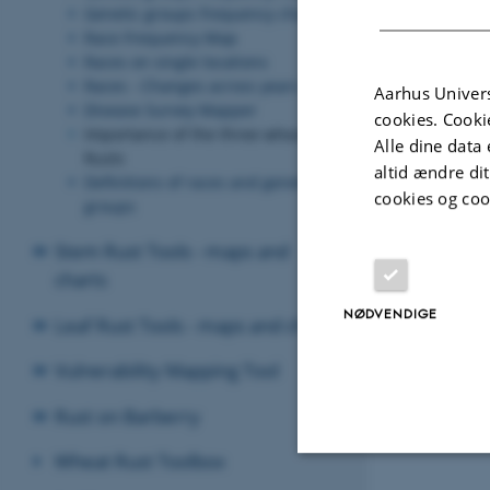
Genetic groups frequency chart
Race Frequency Map
Races on single locations
Races - Changes across years
Aarhus Univers
Disease Survey Mapper
cookies. Cooki
Importance of the three wheat
Alle dine data 
Rusts
altid ændre di
Definitions of races and genetic
cookies og coo
groups
Stem Rust Tools - maps and
charts
NØDVENDIGE
Leaf Rust Tools - maps and charts
Vulnerability Mapping Tool
Rust on Barberry
Wheat Rust Toolbox