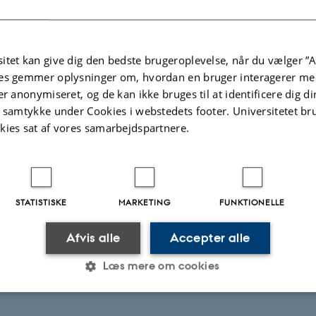
itet kan give dig den bedste brugeroplevelse, når du vælger ”A
es gemmer oplysninger om, hvordan en bruger interagerer med
er anonymiseret, og de kan ikke bruges til at identificere dig d
t samtykke under Cookies i webstedets footer. Universitetet br
kies sat af vores samarbejdspartnere.
STATISTISKE
MARKETING
FUNKTIONELLE
Afvis alle
Accepter alle
Læs mere om cookies