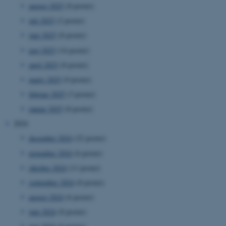
august 2025
(8 poster)
juli 2025
(2 poster)
juni 2025
(8 poster)
maj 2025
(14 poster)
april 2025
(8 poster)
marts 2025
(9 poster)
februar 2025
(3 poster)
januar 2025
(8 poster)
2024
december 2024
(22 poster)
november 2024
(6 poster)
oktober 2024
(11 poster)
september 2024
(8 poster)
august 2024
(6 poster)
juni 2024
(8 poster)