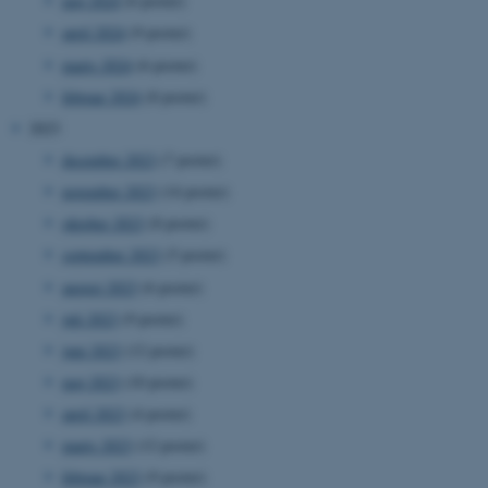
maj 2024
(6 poster)
april 2024
(9 poster)
marts 2024
(6 poster)
februar 2024
(8 poster)
2023
december 2023
(7 poster)
november 2023
(14 poster)
oktober 2023
(8 poster)
september 2023
(5 poster)
august 2023
(6 poster)
juli 2023
(9 poster)
juni 2023
(12 poster)
maj 2023
(10 poster)
april 2023
(4 poster)
marts 2023
(12 poster)
februar 2023
(9 poster)