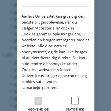
DANISH
juli 2022
(2 poster)
juni 2022
(16 poster)
Aarhus Universitet kan give dig den
maj 2022
(7 poster)
bedste brugeroplevelse, når du
april 2022
(7 poster)
vælger ”Accepter alle” cookies.
marts 2022
(9 poster)
Cookies gemmer oplysninger om,
hvordan en bruger interagerer med et
februar 2022
(4 poster)
website. Alle dine data er
januar 2022
(17 poster)
anonymiseret, og de kan ikke bruges
2021
til at identificere dig direkte. Du kan
december 2021
(11 poster)
altid ændre dit samtykke under
november 2021
(12 poster)
Cookies i webstedets footer.
Universitetet bruger egne cookies og
oktober 2021
(18 poster)
cookies sat af vores
september 2021
(12 poster)
samarbejdspartnere.
august 2021
(7 poster)
juli 2021
(12 poster)
juni 2021
(14 poster)
NØDVENDIGE
STATISTISKE