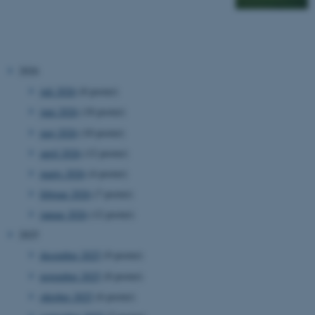
2026
juli 2026
(8 poster)
juni 2026
(18 poster)
maj 2026
(10 poster)
april 2026
(12 poster)
marts 2026
(4 poster)
februar 2026
(7 poster)
januar 2026
(12 poster)
2025
december 2025
(9 poster)
november 2025
(8 poster)
oktober 2025
(6 poster)