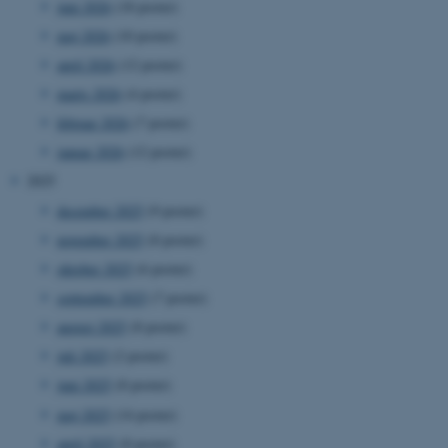
juni 2026
(18 poster)
maj 2026
(10 poster)
april 2026
(12 poster)
marts 2026
(4 poster)
februar 2026
(7 poster)
januar 2026
(12 poster)
2025
december 2025
(9 poster)
november 2025
(8 poster)
oktober 2025
(6 poster)
september 2025
(7 poster)
august 2025
(8 poster)
juli 2025
(2 poster)
juni 2025
(8 poster)
maj 2025
(14 poster)
april 2025
(8 poster)