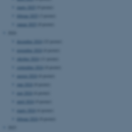
marts 2025
(9 poster)
februar 2025
(3 poster)
januar 2025
(8 poster)
2024
december 2024
(22 poster)
november 2024
(6 poster)
oktober 2024
(11 poster)
september 2024
(8 poster)
august 2024
(6 poster)
juni 2024
(8 poster)
maj 2024
(6 poster)
april 2024
(9 poster)
marts 2024
(6 poster)
februar 2024
(8 poster)
2023