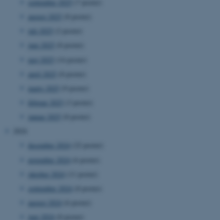
september 2025
(7 poster)
august 2025
(8 poster)
juli 2025
(2 poster)
juni 2025
(8 poster)
maj 2025
(14 poster)
april 2025
(8 poster)
marts 2025
(9 poster)
februar 2025
(3 poster)
januar 2025
(8 poster)
2024
december 2024
(22 poster)
november 2024
(6 poster)
oktober 2024
(11 poster)
september 2024
(8 poster)
august 2024
(6 poster)
juni 2024
(8 poster)