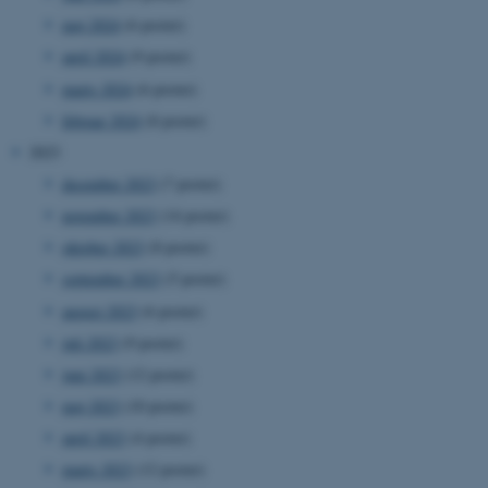
maj 2024
(6 poster)
april 2024
(9 poster)
marts 2024
(6 poster)
februar 2024
(8 poster)
2023
december 2023
(7 poster)
november 2023
(14 poster)
oktober 2023
(8 poster)
september 2023
(5 poster)
august 2023
(6 poster)
juli 2023
(9 poster)
juni 2023
(12 poster)
maj 2023
(10 poster)
april 2023
(4 poster)
marts 2023
(12 poster)