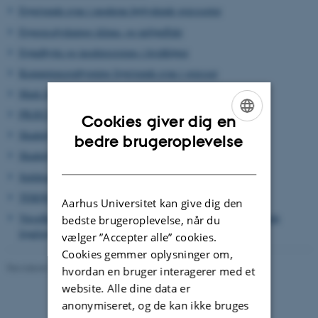
Frøgivende evne i moderne højtydende græssorter
Frøgræsdyrknings klima- og miljøeffekt
Frøudbytte og insektresistens i hvidkløver
Kompetenceopbygning frøgivende evne i græsser
Mark fænotyping af græs og græsblandinger
PRÆCISIONSFRØAVL
Cookies giver dig en
Skadedyr i korsblomstrede frøafgrøder
ENGLISH
bedre brugeroplevelse
Skadedyrsbekæmpelse i hvidkløver
DANISH
Spildraps i spinat
TEKNOLOGIFRØ - rækkedyrkning
Aarhus Universitet kan give dig den
Væselhale - vernaliseringskrav og overvintring i forårsetablerede
bedste brugeroplevelse, når du
frøafgrøder
vælger ”Accepter alle” cookies.
Cookies gemmer oplysninger om,
Revideret 02.03.2026
-
Charlotte Hamann Knudsen
hvordan en bruger interagerer med et
website. Alle dine data er
anonymiseret, og de kan ikke bruges