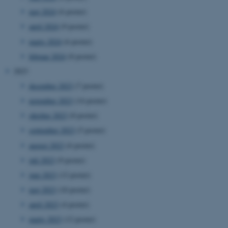
maj 2024
(6 poster)
april 2024
(9 poster)
marts 2024
(6 poster)
februar 2024
(8 poster)
2023
december 2023
(7 poster)
november 2023
(14 poster)
oktober 2023
(8 poster)
september 2023
(5 poster)
august 2023
(6 poster)
juli 2023
(9 poster)
juni 2023
(12 poster)
maj 2023
(10 poster)
april 2023
(4 poster)
marts 2023
(12 poster)