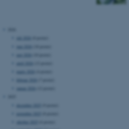
2026
juli 2026
(8 poster)
juni 2026
(18 poster)
maj 2026
(10 poster)
april 2026
(12 poster)
marts 2026
(4 poster)
februar 2026
(7 poster)
januar 2026
(12 poster)
2025
december 2025
(9 poster)
november 2025
(8 poster)
oktober 2025
(6 poster)