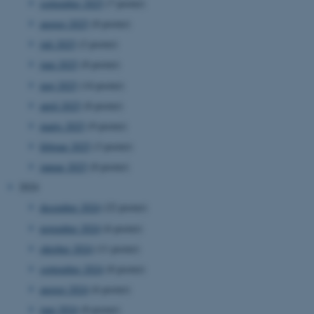
september 2025
(7 poster)
august 2025
(8 poster)
juli 2025
(2 poster)
juni 2025
(8 poster)
maj 2025
(14 poster)
april 2025
(8 poster)
marts 2025
(9 poster)
februar 2025
(3 poster)
januar 2025
(8 poster)
2024
december 2024
(22 poster)
november 2024
(6 poster)
oktober 2024
(11 poster)
september 2024
(8 poster)
august 2024
(6 poster)
juni 2024
(8 poster)