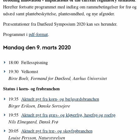
Herefter fortsatte programmet med indlæg om rammebetingelser for frø og
udsæd samt plantebeskyttelse, plantesundhed, og nye afgrøder.
Præsentationer fra DanSeed Symposium 2020 kan ses herunder.
Programmet i
pdf-format
.
Mandag den 9. marts 2020
18:00 Fællesspisning
19:30 Velkomst
Birte Boelt, Formand for DanSeed, Aarhus Universitet
Status i korn- og frøbranchen
19:35
Aktuelt nyt fra korn- og bælgsædsbranchen
Birger Eriksen, Danske Sortsejere
19:55
Aktuelt nyt fra græs- og kløverfrø, havefrø og roefrø
Nils Elmegaard, Dansk Frø
20:05
Aktuelt nyt fra træ- og skovfrøbranchen
Louise Persson, Naturstyrelsen