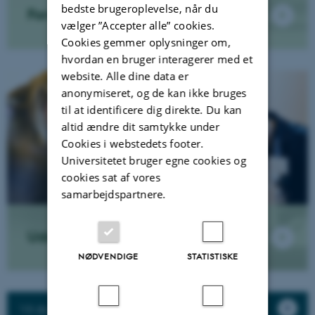
bedste brugeroplevelse, når du
Forskningsnyheder
vælger ”Accepter alle” cookies.
Cookies gemmer oplysninger om,
hvordan en bruger interagerer med et
website. Alle dine data er
anonymiseret, og de kan ikke bruges
til at identificere dig direkte. Du kan
altid ændre dit samtykke under
Cookies i webstedets footer.
Universitetet bruger egne cookies og
cookies sat af vores
samarbejdspartnere.
Uddannelse
NØDVENDIGE
STATISTISKE
Vil du samarbejde med os?